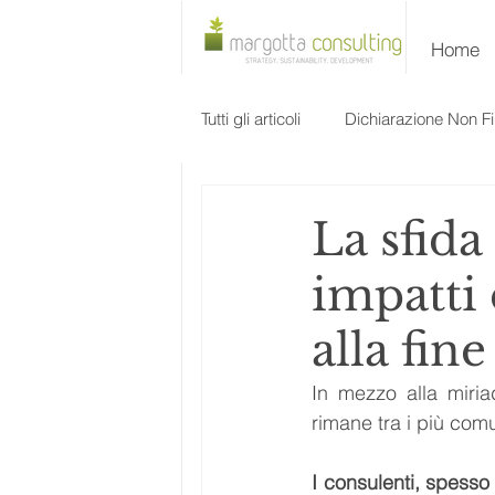
Home
Tutti gli articoli
Dichiarazione Non Fi
Evento
La sfida
impatti 
alla fin
In mezzo alla miriad
rimane tra i più com
I consulenti, spesso