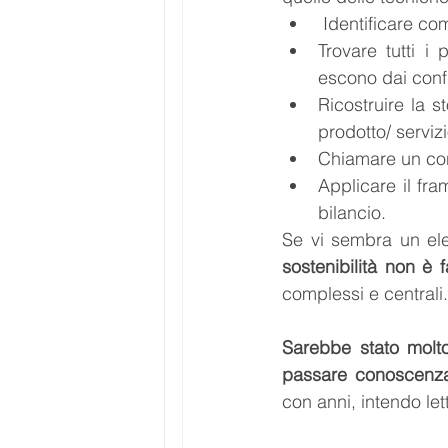
 Identificare co
Trovare tutti i
escono dai confi
Ricostruire la s
prodotto/ servizi
Chiamare un con
Applicare il fr
bilancio.
Se vi sembra un el
sostenibilità non è 
complessi e centrali.
Sarebbe stato molto
passare conoscenza 
con anni, intendo let