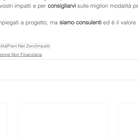
ostri impatti e per 
consigliarvi
 sulle migliori modalità pe
piegati a progetto, ma 
siamo consulenti
 ed è il valore
lità
Piani Net Zero
Impatti
zione Non Finanziaria