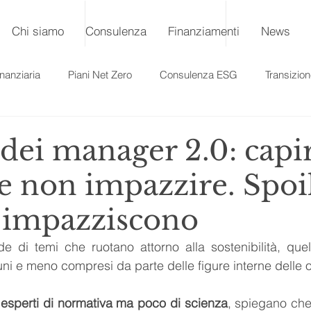
Chi siamo
Consulenza
Finanziamenti
News
nanziaria
Piani Net Zero
Consulenza ESG
Transizio
 dei manager 2.0: capir
e non impazzire. Spoil
e impazziscono
e di temi che ruotano attorno alla sostenibilità, quell
uni e meno compresi da parte delle figure interne delle 
 esperti di normativa ma poco di scienza
, spiegano che