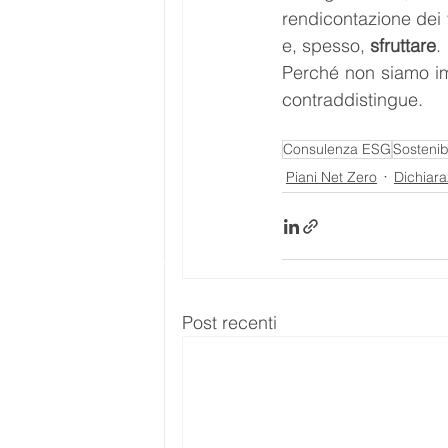
rendicontazione dei v
e, spesso, 
sfruttare
.
Perché non siamo im
contraddistingue.
Consulenza ESG
Sostenibi
Piani Net Zero
Dichiara
Post recenti