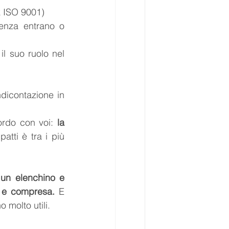
rk ISO 9001)
enza entrano o 
il suo ruolo nel 
dicontazione in 
rdo con voi: 
la 
atti è tra i più 
un elenchino e 
a e compresa. 
E 
 molto utili.