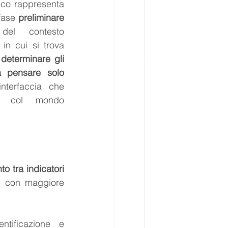
co rappresenta 
fase 
preliminare
el contesto 
in cui si trova 
determinare gli 
a pensare solo 
interfaccia che 
ha col mondo 
 tra indicatori 
e con maggiore 
ntificazione e 