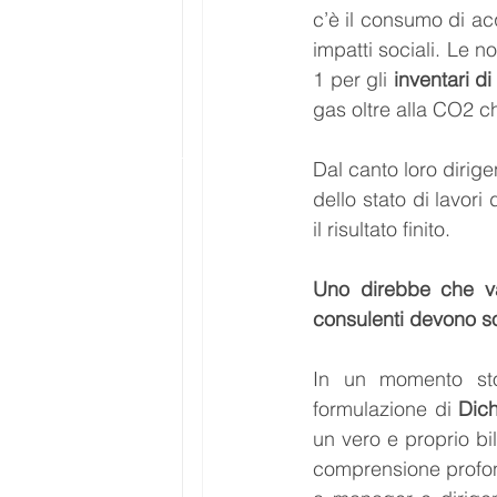
c’è il consumo di ac
impatti sociali. Le 
1 per gli 
inventari di
gas oltre alla CO2 c
Dal canto loro dirig
dello stato di lavo
il risultato finito.
Uno direbbe che va
consulenti devono sol
In un momento sto
formulazione di 
Dich
un vero e proprio bi
comprensione profond