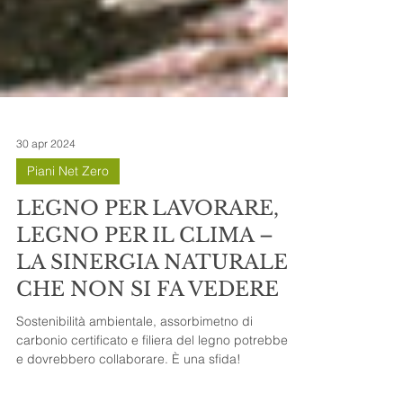
30 apr 2024
Piani Net Zero
LEGNO PER LAVORARE,
LEGNO PER IL CLIMA –
LA SINERGIA NATURALE
CHE NON SI FA VEDERE
Sostenibilità ambientale, assorbimetno di
carbonio certificato e filiera del legno potrebbero
e dovrebbero collaborare. È una sfida!