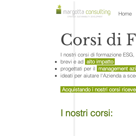
Home
Corsi di
I nostri corsi di formazione ESG
bre
vi e ad
alto impatto
progettati per il
management azi
ideati per aiutare l'Azienda a sce
Acquistando i nostri corsi ricev
I nostri corsi: