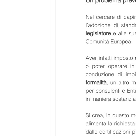
Un problema preve
Nel cercare di capir
legislatore
 e alle su
Comunità Europea. 
Aver infatti imposto 
o poter operare in 
formalità
, un altro 
per consulenti e Enti
in maniera sostanzia
Si crea, in questo m
alimenta la richiesta
dalle certificazioni 