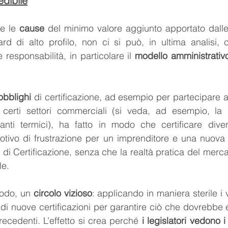
dibile
e le 
cause
 del minimo valore aggiunto apportato dalle c
e responsabilità, in particolare il 
modello amministrativ
obblighi
 di certificazione, ad esempio per partecipare a
certi settori commerciali (si veda, ad esempio, la n
motivo di frustrazione per un imprenditore e una nuova f
 di Certificazione, senza che la realtà pratica del merc
le.
odo, un 
circolo vizioso
: applicando in maniera sterile i v
 di nuove certificazioni per garantire ciò che dovrebbe 
precedenti. L’effetto si crea perché 
i legislatori vedono i