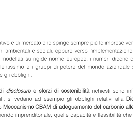
tivo e di mercato che spinge sempre più le imprese vers
 modellati su rigide norme europee, i numeri dicono c
 è lentissimo e i gruppi di potere del mondo aziendale
 gli obblighi. 
di 
disclosure
 e sforzi di sostenibilità
 richiesti sono in
nti, si vedano ad esempio gli obblighi relativi alla 
Di
o 
Meccanismo CBAM di adeguamento del carbonio alle 
mondo imprenditoriale, quelle capacità e flessibilità che 