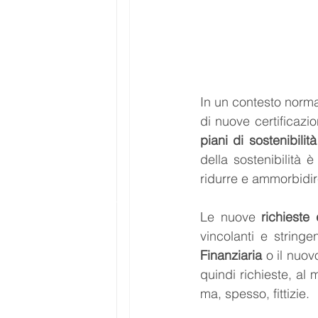
In un contesto norma
piani di sostenibilità
della sostenibilità
ridurre e ammorbidire
Le nuove 
richieste 
vincolanti e stringe
Finanziaria
 o il nuov
quindi richieste, al 
ma, spesso, fittizie.