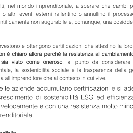
i, nel mondo imprenditoriale, a sperare che cambi polit
o altri eventi esterni rallentino o annullino il process
ientificamente non augurabile e, comunque, una cosidde
nvestono e ottengono certificazioni che attestino la loro 
on è chiaro allora perché la resistenza al cambiamento 
 sia visto come oneroso
, al punto da considerare sa
tale, la sostenibilità sociale e la trasparenza della 
 all’imprenditore che al contesto in cui vive.
e le aziende accumulano certificazioni e si ad
crescimento di sostenibilità ESG ed efficienz
ù velocemente e con una resistenza molto minor
. 
enditoriale