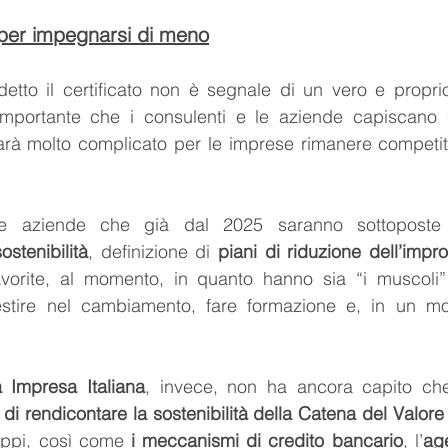
 per impegnarsi di meno
to il certificato non è segnale di un vero e propri
importante che i consulenti e le aziende capiscano
arà molto complicato per le imprese rimanere competiti
ostenibilità
, definizione di 
piani di riduzione dell’impr
vorite, al momento, in quanto hanno sia “i muscoli” 
stire nel cambiamento, fare formazione e, in un modo
 Impresa Italiana
, invece, non ha ancora capito ch
 di rendicontare la sostenibilità della Catena del Valore
uppi, così come 
i meccanismi di credito bancario
, l’
ag