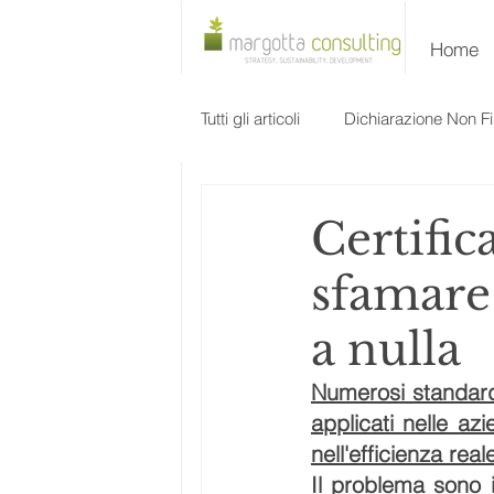
Home
Tutti gli articoli
Dichiarazione Non Fi
Evento
Certific
sfamare
a nulla
Numerosi standard i
applicati nelle azi
nell'efficienza reale
Il problema sono 