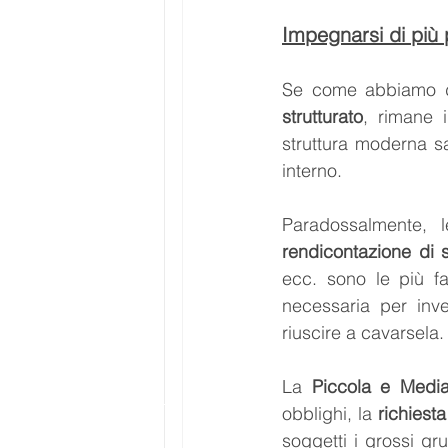
Impegnarsi di più
Se come abbiamo det
strutturato
, rimane 
struttura moderna s
interno. 
rendicontazione di s
ecc. sono le più fa
necessaria per inve
riuscire a cavarsela.
La 
Piccola e Media
obblighi, la 
richiesta
soggetti i grossi gr