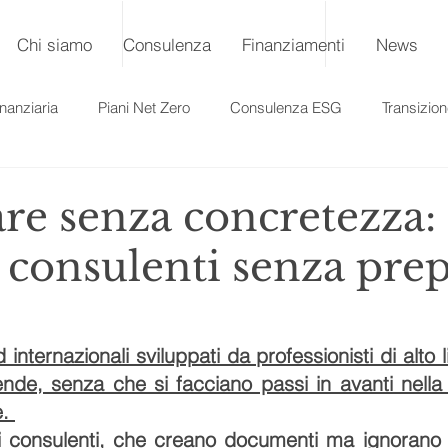
Chi siamo
Consulenza
Finanziamenti
News
nanziaria
Piani Net Zero
Consulenza ESG
Transizio
are senza concretezza
 consulenti senza prep
nternazionali sviluppati da professionisti di alto l
ende, senza che si facciano passi in avanti nella s
. 
i consulenti, che creano documenti ma ignorano l