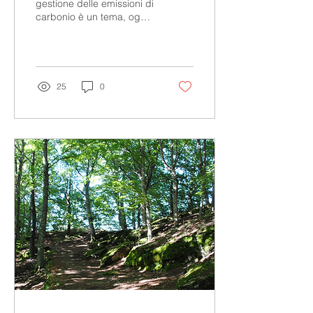
gestione delle emissioni di
carbonio è un tema, oggi,
di primo ordine. L'Unione
Europea e le varie
organizzazioni...
25
0