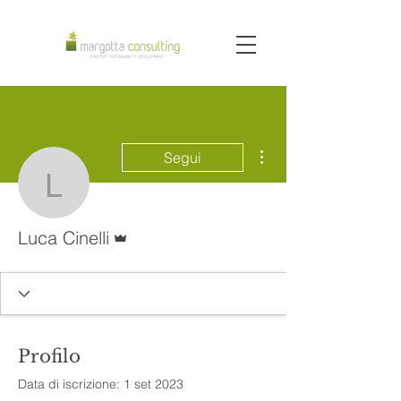
Altre azioni
Segui
Luca Cinelli
Amministratore
Luca Cinelli
Profilo
Data di iscrizione: 1 set 2023