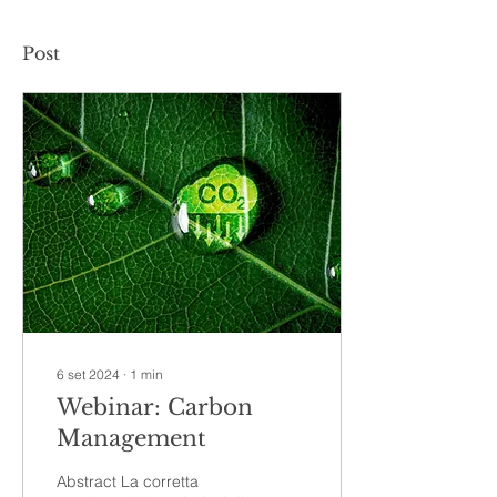
Post
6 set 2024
∙
1
min
Webinar: Carbon
Management
Abstract La corretta