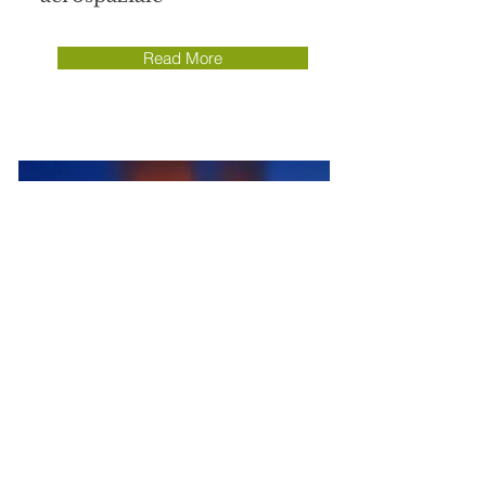
Read More
ISO 19443 - Qualità nel
settore Nucleare