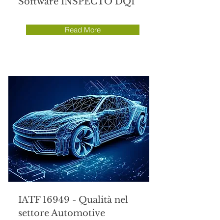
Software INSPECTO DQI
Read More
IATF 16949 - Qualità nel
settore Automotive