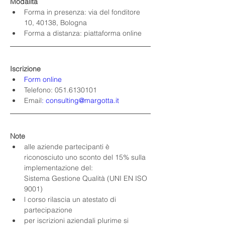
Modalità
Forma in presenza: via del fonditore 
10, 40138, Bologna
Forma a distanza: piattaforma online
Iscrizione
Form online
Telefono: 051.6130101
Email
:
consulting@margotta.it
Note
alle aziende partecipanti è 
riconosciuto uno sconto del 15% sulla 
implementazione del:
Sistema Gestione Qualità (UNI EN ISO 
9001)
l corso rilascia un atestato di 
partecipazione
per iscrizioni aziendali plurime si 