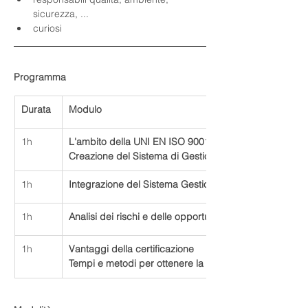
sicurezza, ...
curiosi
Programma
Durata
Modulo
1h
L'ambito della UNI EN ISO 9001:2015
Creazione del Sistema di Gestione Qualità
1h
Integrazione del Sistema Gestione Qualità con altre n
1h
Analisi dei rischi e delle opportunità
1h
Vantaggi della certificazione
Tempi e metodi per ottenere la certificazione