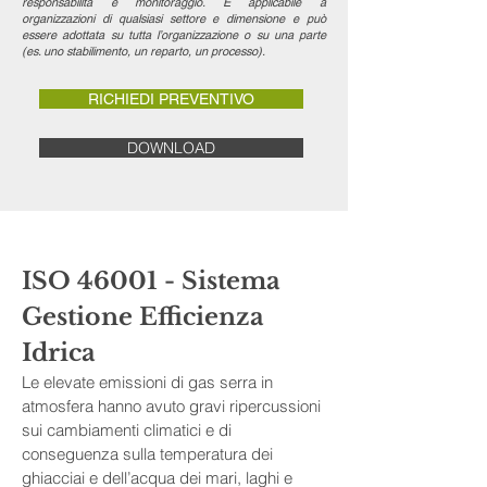
responsabilità e monitoraggio. È applicabile a
organizzazioni di qualsiasi settore e dimensione e può
essere adottata su tutta l’organizzazione o su una parte
(es. uno stabilimento, un reparto, un processo).
RICHIEDI PREVENTIVO
DOWNLOAD
ISO 46001 - Sistema 
Gestione Efficienza 
Idrica
Le elevate emissioni di gas serra in 
atmosfera hanno avuto gravi ripercussioni 
sui cambiamenti climatici e di 
conseguenza sulla temperatura dei 
ghiacciai e dell’acqua dei mari, laghi e 