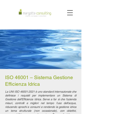
ISO 46001 – Sistema Gestione
Efficienza Idrica
La UNI ISO 46001:2021 è uno standard internazionale che
definisce i requisiti per implementare un Sistema di
Gestione dell’Efficienza Idrica. Serve a far sì che l’azienda
misuri, controlli e migliori nel tempo l’uso dell’acqua,
riducendo sprechi e consumi e rendendo la gestione idrica
un tema strutturale (non occasionale), con obiettivi,