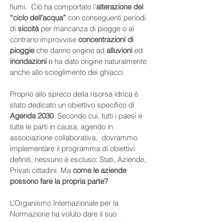
fiumi.  Ciò ha comportato l’
alterazione del 
“ciclo dell’acqua”
 con conseguenti periodi 
di 
siccità 
per mancanza di piogge o al 
contrario improvvise 
concentrazioni di 
pioggie
 che danno origine ad 
alluvioni 
ed 
inondazioni 
e ha dato origine naturalmente 
anche allo scioglimento dei ghiacci. 
Proprio allo spreco della risorsa idrica è 
stato dedicato un obiettivo specifico di 
Agenda 2030
. Secondo cui, tutti i paesi e 
tutte le parti in causa, agendo in 
associazione collaborativa,  dovrammo 
implementare il programma di obiettivi 
definiti, nessuno è escluso: Stati, Aziende, 
Privati cittadini. Ma 
come le aziende 
possono fare la propria parte?
L’Organismo Internazionale per la 
Normazione ha voluto dare il suo 