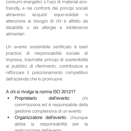
consumi energetici o l’uso di materiali eco-
friendly, e nei confronti dei principi sociali 
attraverso acquisti equo-solidali o 
attenzione ai bisogni di chi è affetto da 
disabilità o da allergie e intolleranze 
alimentari.
Un evento sostenibile certificato è best 
practice di responsabilità sociale di 
impresa, trasmette principi di sostenibilità 
ai pubblici di riferimento, contribuisce a 
rafforzare il posizionamento competitivo 
dell’azienda che lo promuove.
A chi si rivolge la norma ISO 20121?
Proprietario dell’evento
: chi 
commissiona ed è responsabile della 
gestione complessiva di un evento
Organizzatore dell’evento
: chiunque 
abbia la responsabilità per la 
realizzazione dell’evento