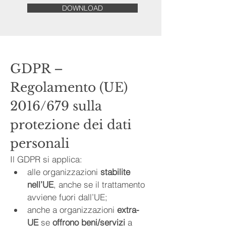
DOWNLOAD
GDPR – 
Regolamento (UE) 
2016/679 sulla 
protezione dei dati 
personali
Il GDPR si applica:
alle organizzazioni 
stabilite 
nell’UE
, anche se il trattamento 
avviene fuori dall’UE;
anche a organizzazioni 
extra-
UE
 se 
offrono beni/servizi
 a 