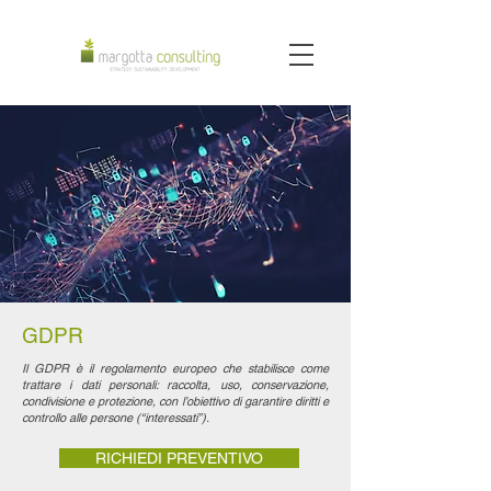
GDPR
Il GDPR è il regolamento europeo che stabilisce come
trattare i dati personali: raccolta, uso, conservazione,
condivisione e protezione, con l’obiettivo di garantire diritti e
controllo alle persone (“interessati”).
RICHIEDI PREVENTIVO