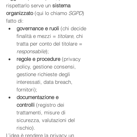
rispettarlo serve un 
sistema 
organizzato
 (qui lo chiamo 
SGPD
) 
fatto di:
governance e ruoli
 (chi decide 
finalità e mezzi = 
titolare
, chi 
tratta per conto del titolare = 
responsabile
);
regole e procedure
 (privacy 
policy, gestione consensi, 
gestione richieste degli 
interessati, data breach, 
fornitori);
documentazione e 
controlli
 (registro dei 
trattamenti, misure di 
sicurezza, valutazioni del 
rischio).
L’idea è rendere la privacy un 