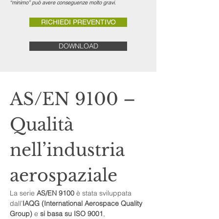
“minimo” può avere conseguenze molto gravi.
RICHIEDI PREVENTIVO
DOWNLOAD
AS/EN 9100 – 
Qualità 
nell’industria 
aerospaziale
La serie 
AS/EN 9100 
è stata sviluppata 
dall’
IAQG (International Aerospace Quality 
Group)
 e 
si basa su ISO 9001
, 