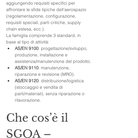
aggiungendo requisiti specifici per 
affrontare le sfide tipiche dell’aerospazio 
(regolamentazione, configurazione, 
requisiti speciali, parti critiche, supply 
chain estesa, ecc.).
La famiglia comprende 3 standard, in 
base al tipo di attività:
AS/EN 9100
: progettazione/sviluppo, 
produzione, installazione e 
assistenza/manutenzione del prodotto.
AS/EN 9110
: manutenzione, 
riparazione e revisione (MRO).
AS/EN 9120
: distribuzione/logistica 
(stoccaggio e vendita di 
parti/materiali), senza riparazione o 
rilavorazione.
Che cos’è il 
SGQA – 