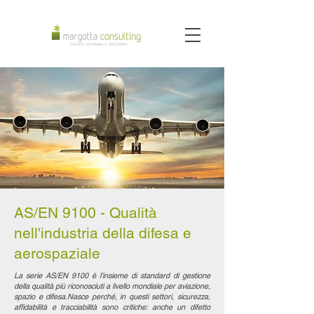
AS/EN 9100 - Qualità
nell'industria della difesa e
aerospaziale
La serie AS/EN 9100 è l’insieme di standard di gestione
della qualità più riconosciuti a livello mondiale per aviazione,
spazio e difesa.Nasce perché, in questi settori, sicurezza,
affidabilità e tracciabilità sono critiche: anche un difetto