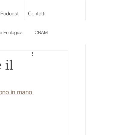
Podcast
Contatti
ne Ecologica
CBAM
 il
sono in mano 