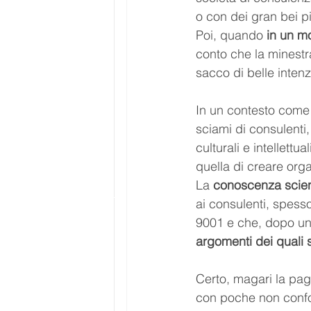
o con dei gran bei pi
Poi, quando 
in un m
conto che la minestr
sacco di belle intenz
In un contesto come q
sciami di consulenti
culturali e intellettu
quella di creare orga
La 
conoscenza scienti
ai consulenti, spesso
9001 e che, dopo un 
argomenti dei quali 
Certo, magari la pag
con poche non confor