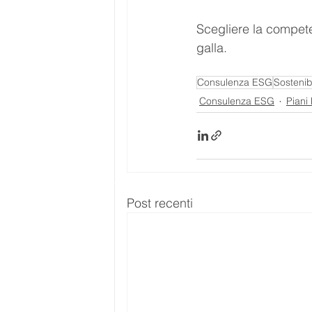
Scegliere la compet
galla.
Consulenza ESG
Sostenibi
Consulenza ESG
Piani
Post recenti