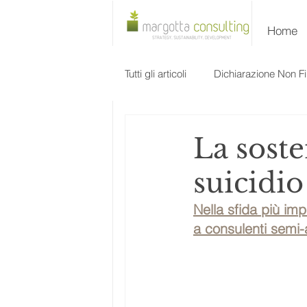
Home
Tutti gli articoli
Dichiarazione Non Fi
Evento
La soste
suicidio 
Nella sfida più im
a consulenti semi-