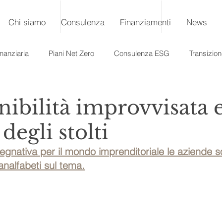
Chi siamo
Consulenza
Finanziamenti
News
nanziaria
Piani Net Zero
Consulenza ESG
Transizio
nibilità improvvisata e
degli stolti
pegnativa per il mondo imprenditoriale le aziende 
analfabeti sul tema.