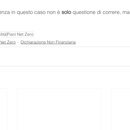
enza in questo caso non è 
solo
 questione di correre, ma
lità
Piani Net Zero
 Net Zero
Dichiarazione Non Finanziaria