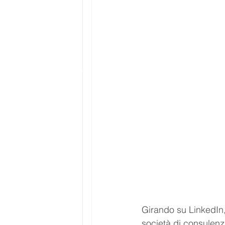
Girando su LinkedIn,
società di consulenz